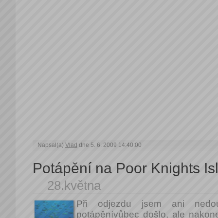
Napsal(a)
Vlad
dne 5. 6. 2009 14:40:00
Potápění na Poor Knights Is
28.května
Při odjezdu jsem ani nedo
potápěnívůbec došlo, ale nakon