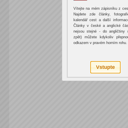
Vítejte na mém zápisníku z ces
Najdete zde články, fotografi
kalendář cest a další informac
Články v české a anglické čás
nejsou stejné - do angličtiny 
zpět) můžete kdykoliv přepno
odkazem v pravém horním rohu.
Vstupte