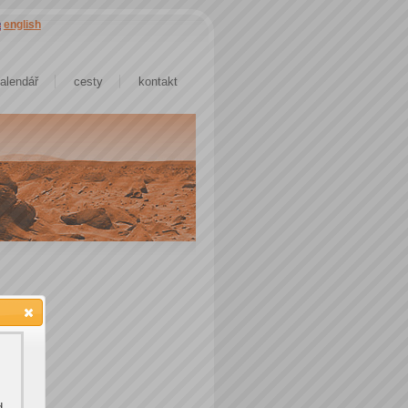
english
alendář
cesty
kontakt
d