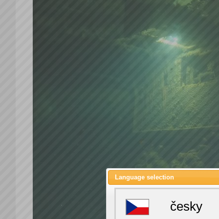
Language selection
česky